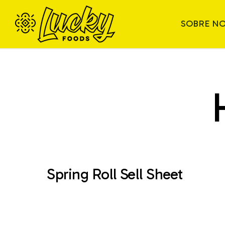
SOBRE N
Spring Roll Sell Sheet